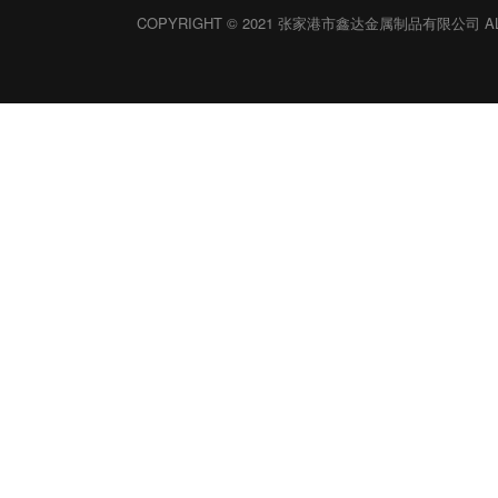
COPYRIGHT © 2021 张家港市鑫达金属制品有限公司 ALL