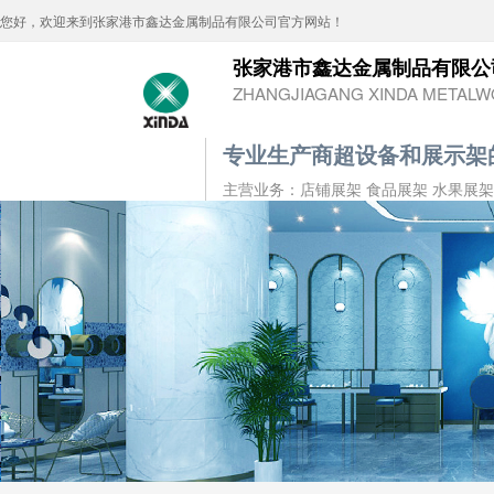
您好，欢迎来到张家港市鑫达金属制品有限公司官方网站！
张家港市鑫达金属制品有限公
ZHANGJIAGANG XINDA METALWO
专业生产商超设备和展示架
主营业务：店铺展架 食品展架 水果展架