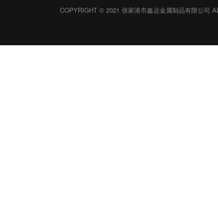
COPYRIGHT © 2021 张家港市鑫达金属制品有限公司 ALL