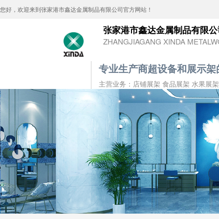
您好，欢迎来到张家港市鑫达金属制品有限公司官方网站！
张家港市鑫达金属制品有限公
ZHANGJIAGANG XINDA METALWO
专业生产商超设备和展示架
主营业务：店铺展架 食品展架 水果展架