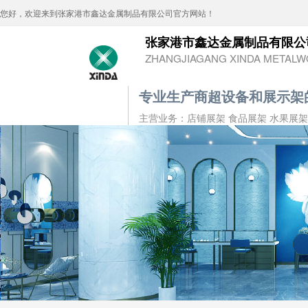
您好，欢迎来到张家港市鑫达金属制品有限公司官方网站！
张家港市鑫达金属制品有限公
ZHANGJIAGANG XINDA METALWO
专业生产商超设备和展示架
主营业务：店铺展架 食品展架 水果展架