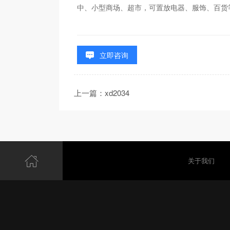
中、小型商场、超市，可置放电器、服饰、百货
立即咨询
上一篇：xd2034
关于我们