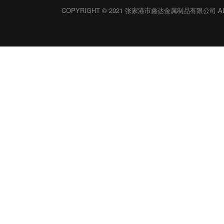
COPYRIGHT © 2021 张家港市鑫达金属制品有限公司 ALL