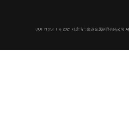
COPYRIGHT © 2021 张家港市鑫达金属制品有限公司 ALL