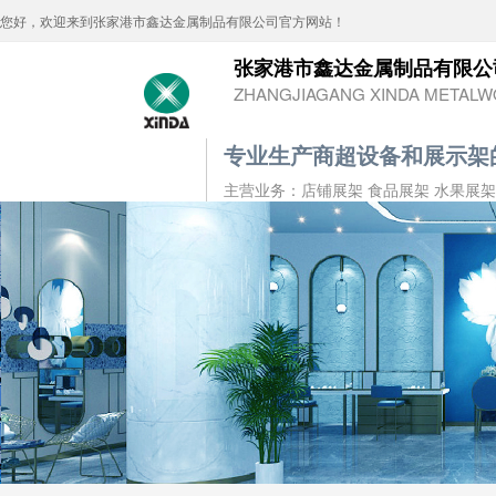
您好，欢迎来到张家港市鑫达金属制品有限公司官方网站！
张家港市鑫达金属制品有限公
ZHANGJIAGANG XINDA METALWO
专业生产商超设备和展示架
主营业务：店铺展架 食品展架 水果展架